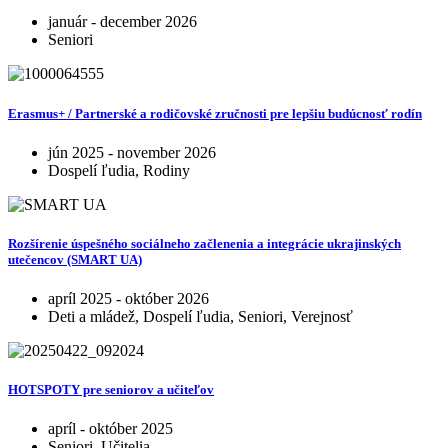
január - december 2026
Seniori
Erasmus+ / Partnerské a rodičovské zručnosti pre lepšiu budúcnosť rodín
jún 2025 - november 2026
Dospelí ľudia, Rodiny
Rozšírenie úspešného sociálneho začlenenia a integrácie ukrajinských
utečencov (SMART UA)
apríl 2025 - október 2026
Deti a mládež, Dospelí ľudia, Seniori, Verejnosť
HOTSPOTY pre seniorov a učiteľov
apríl - október 2025
Seniori, Učitelia