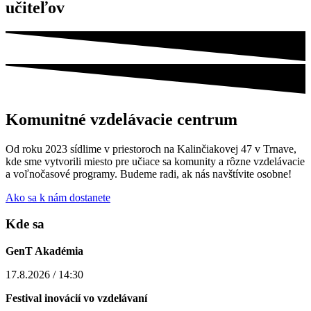
učiteľov
Komunitné vzdelávacie centrum
Od roku 2023 sídlime v priestoroch na Kalinčiakovej 47 v Trnave,
kde sme vytvorili miesto pre učiace sa komunity a rôzne vzdelávacie
a voľnočasové programy. Budeme radi, ak nás navštívite osobne!
Ako sa k nám dostanete
Kde sa
GenT Akadémia
17.8.2026 / 14:30
Festival inovácií vo vzdelávaní