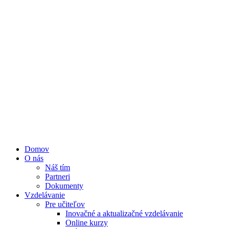
Domov
O nás
Náš tím
Partneri
Dokumenty
Vzdelávanie
Pre učiteľov
Inovačné a aktualizačné vzdelávanie
Online kurzy