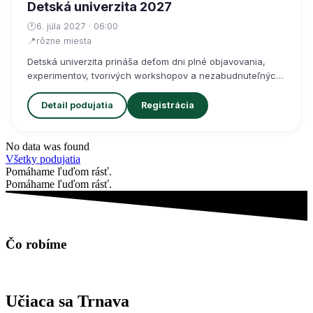
No data was found
Všetky podujatia
Pomáhame ľuďom rásť.
Pomáhame ľuďom rásť.
Čo
robíme
Učiaca sa Trnava