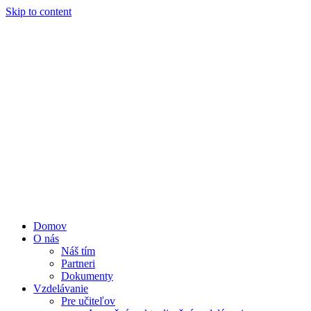
Skip to content
Domov
O nás
Náš tím
Partneri
Dokumenty
Vzdelávanie
Pre učiteľov