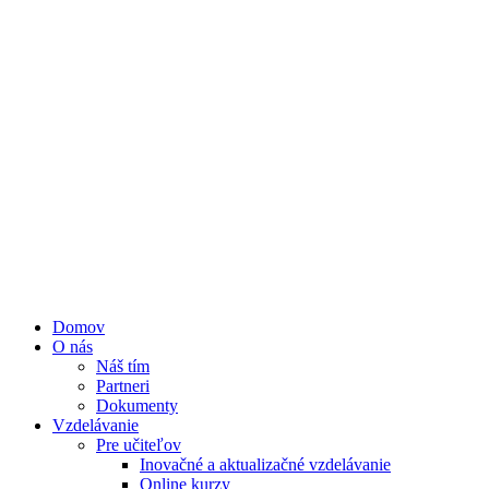
Domov
O nás
Náš tím
Partneri
Dokumenty
Vzdelávanie
Pre učiteľov
Inovačné a aktualizačné vzdelávanie
Online kurzy