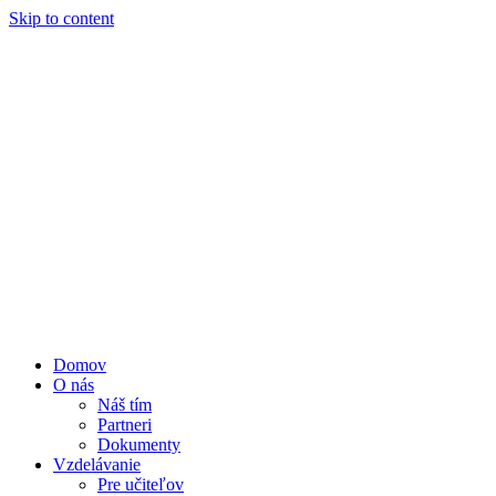
Skip to content
Domov
O nás
Náš tím
Partneri
Dokumenty
Vzdelávanie
Pre učiteľov