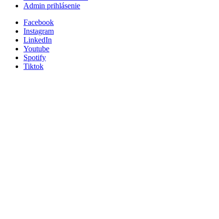
Admin prihlásenie
Facebook
Instagram
LinkedIn
Youtube
Spotify
Tiktok