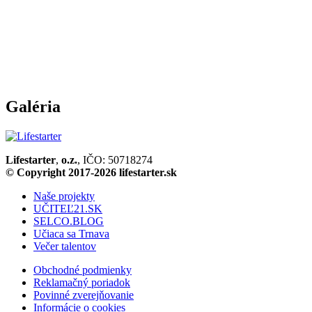
Galéria
Lifestarter
,
o.z.
, IČO: 50718274
© Copyright 2017-2026 lifestarter.sk
Naše projekty
UČITEĽ21.SK
SELCO.BLOG
Učiaca sa Trnava
Večer talentov
Obchodné podmienky
Reklamačný poriadok
Povinné zverejňovanie
Informácie o cookies