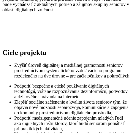
bude vychádzať z aktuálnych potrieb a záujmov skupiny seniorov v
oblasti digitálnych zručností.
Ciele projektu
Zvýšiť úroveň digitálnej a mediálnej gramotnosti seniorov
prostredníctvom systematického vzdelávacieho programu
rozdeleného na dve úrovne – pre začiatočníkov a pokročilých,
Podporiť bezpečné a etické používanie digitálnych
technológií, vrátane rozpoznávania dezinformácií, podvodov
a rizikového správania na internete
Zlepšiť sociálne začlenenie a kvalitu života seniorov tým, že
objavia nové možnosti sebarozvoja, komunikácie a zapojenia
do komunity prostredníctvom digitálneho prostredia,
Podporiť medzigeneračné učenie zapojením mladých ľudí
ako digitálnych inštruktorov, ktorí budú seniorom pomáhať
pri praktických aktivitách,