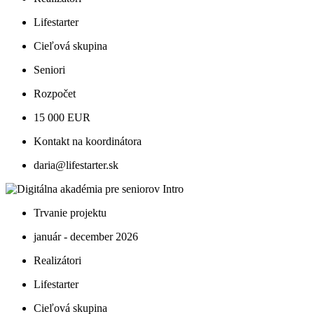
Lifestarter
Cieľová skupina
Seniori
Rozpočet
15 000 EUR
Kontakt na koordinátora
daria@lifestarter.sk
Trvanie projektu
január - december 2026
Realizátori
Lifestarter
Cieľová skupina