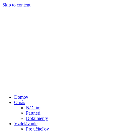
Skip to content
Domov
O nás
Náš tím
Partneri
Dokumenty
Vzdelávanie
Pre učiteľov