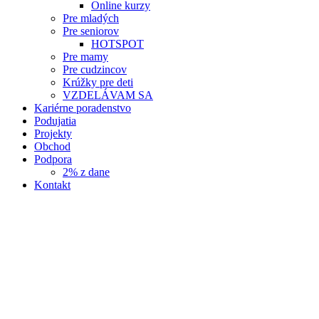
Online kurzy
Pre mladých
Pre seniorov
HOTSPOT
Pre mamy
Pre cudzincov
Krúžky pre deti
VZDELÁVAM SA
Kariérne poradenstvo
Podujatia
Projekty
Obchod
Podpora
2% z dane
Kontakt