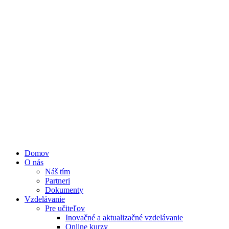
Domov
O nás
Náš tím
Partneri
Dokumenty
Vzdelávanie
Pre učiteľov
Inovačné a aktualizačné vzdelávanie
Online kurzy