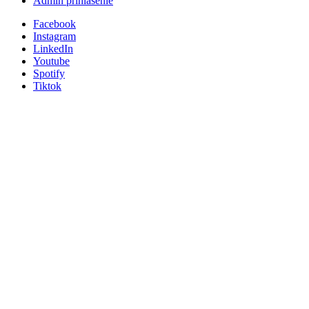
Admin prihlásenie
Facebook
Instagram
LinkedIn
Youtube
Spotify
Tiktok