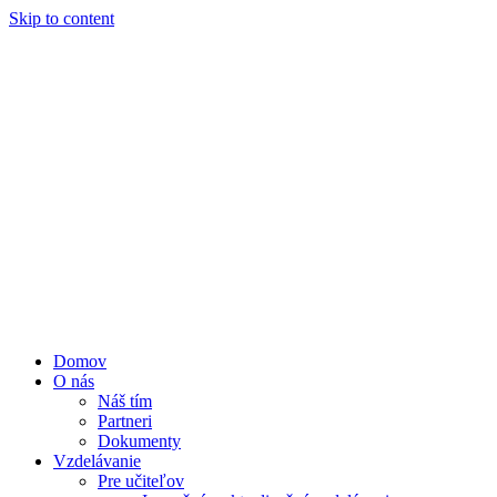
Skip to content
Domov
O nás
Náš tím
Partneri
Dokumenty
Vzdelávanie
Pre učiteľov