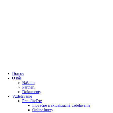
Domov
O nás
Náš tím
Partneri
Dokumenty
Vzdelávanie
Pre učiteľov
Inovačné a aktualizačné vzdelávanie
Online kurzy