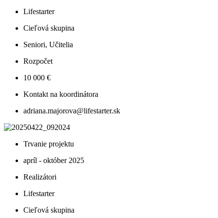
Lifestarter
Cieľová skupina
Seniori, Učitelia
Rozpočet
10 000 €
Kontakt na koordinátora
adriana.majorova@lifestarter.sk
Trvanie projektu
apríl - október 2025
Realizátori
Lifestarter
Cieľová skupina