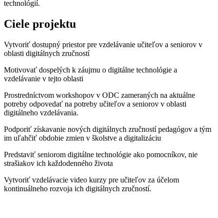
technológií.
Ciele projektu
Vytvoriť dostupný priestor pre vzdelávanie učiteľov a seniorov v
oblasti digitálnych zručností
Motivovať dospelých k záujmu o digitálne technológie a
vzdelávanie v tejto oblasti
Prostredníctvom workshopov v ODC zameraných na aktuálne
potreby odpovedať na potreby učiteľov a seniorov v oblasti
digitálneho vzdelávania.
Podporiť získavanie nových digitálnych zručností pedagógov a tým
im uľahčiť obdobie zmien v školstve a digitalizáciu
Predstaviť seniorom digitálne technológie ako pomocníkov, nie
strašiakov ich každodenného života
Vytvoriť vzdelávacie video kurzy pre učiteľov za účelom
kontinuálneho rozvoja ich digitálnych zručností.