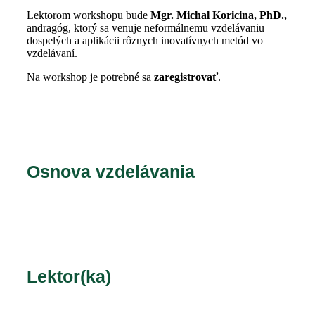
Lektorom workshopu bude
Mgr. Michal Koricina, PhD.,
andragóg, ktorý sa venuje neformálnemu vzdelávaniu
dospelých a aplikácii rôznych inovatívnych metód vo
vzdelávaní.
Na workshop je potrebné sa
zaregistrovať
.
Osnova vzdelávania
Lektor(ka)