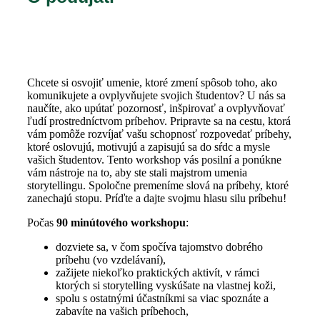
Chcete si osvojiť umenie, ktoré zmení spôsob toho, ako
komunikujete a ovplyvňujete svojich študentov? U nás sa
naučíte, ako upútať pozornosť, inšpirovať a ovplyvňovať
ľudí prostredníctvom príbehov. Pripravte sa na cestu, ktorá
vám pomôže rozvíjať vašu schopnosť rozpovedať príbehy,
ktoré oslovujú, motivujú a zapisujú sa do sŕdc a mysle
vašich študentov. Tento workshop vás posilní a ponúkne
vám nástroje na to, aby ste stali majstrom umenia
storytellingu. Spoločne premeníme slová na príbehy, ktoré
zanechajú stopu. Príďte a dajte svojmu hlasu silu príbehu!
Počas
90 minútového workshopu
:
dozviete sa, v čom spočíva tajomstvo dobrého
príbehu (vo vzdelávaní),
zažijete niekoľko praktických aktivít, v rámci
ktorých si storytelling vyskúšate na vlastnej koži,
spolu s ostatnými účastníkmi sa viac spoznáte a
zabavíte na vašich príbehoch,