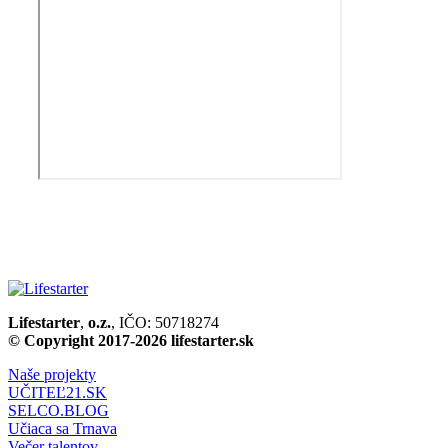
Lifestarter
,
o.z.
, IČO: 50718274
© Copyright 2017-2026 lifestarter.sk
Naše projekty
UČITEĽ21.SK
SELCO.BLOG
Učiaca sa Trnava
Večer talentov