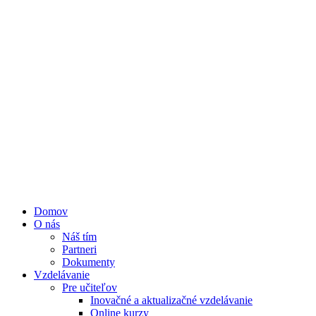
Domov
O nás
Náš tím
Partneri
Dokumenty
Vzdelávanie
Pre učiteľov
Inovačné a aktualizačné vzdelávanie
Online kurzy