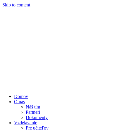
Skip to content
Domov
O nás
Náš tím
Partneri
Dokumenty
Vzdelávanie
Pre učiteľov