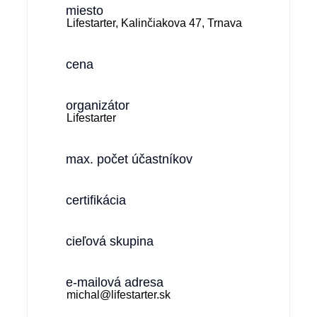
miesto
Lifestarter, Kalinčiakova 47, Trnava
cena
organizátor
Lifestarter
max. počet účastníkov
certifikácia
cieľová skupina
e-mailová adresa
michal@lifestarter.sk