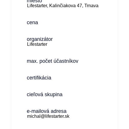
miesto
Lifestarter, Kalinčiakova 47, Trnava
cena
organizátor
Lifestarter
max. počet účastníkov
certifikácia
cieľová skupina
e-mailová adresa
michal@lifestarter.sk