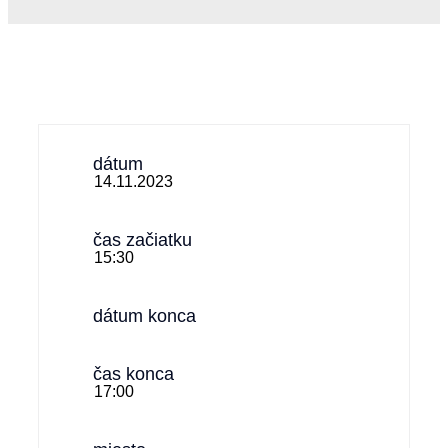
dátum
14.11.2023
čas začiatku
15:30
dátum konca
čas konca
17:00