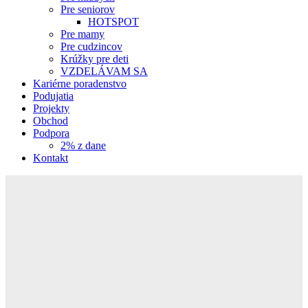
Pre seniorov
HOTSPOT
Pre mamy
Pre cudzincov
Krúžky pre deti
VZDELÁVAM SA
Kariérne poradenstvo
Podujatia
Projekty
Obchod
Podpora
2% z dane
Kontakt