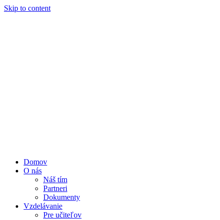
Skip to content
Domov
O nás
Náš tím
Partneri
Dokumenty
Vzdelávanie
Pre učiteľov