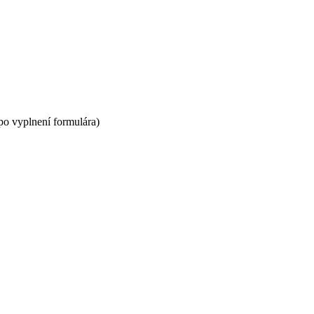
po vyplnení formulára)