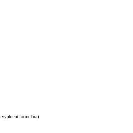
 vyplnení formulára)