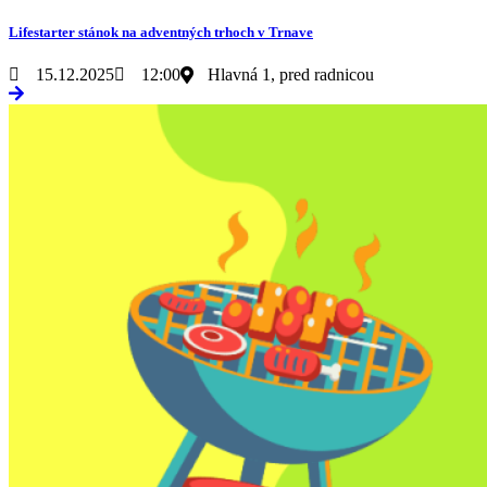
Lifestarter stánok na adventných trhoch v Trnave
15.12.2025
12:00
Hlavná 1, pred radnicou