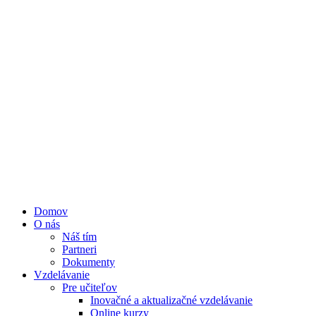
Domov
O nás
Náš tím
Partneri
Dokumenty
Vzdelávanie
Pre učiteľov
Inovačné a aktualizačné vzdelávanie
Online kurzy