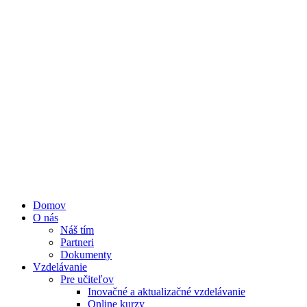
Domov
O nás
Náš tím
Partneri
Dokumenty
Vzdelávanie
Pre učiteľov
Inovačné a aktualizačné vzdelávanie
Online kurzy