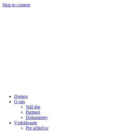
Skip to content
Domov
O nás
Náš tím
Partneri
Dokumenty
Vzdelávanie
Pre učiteľov