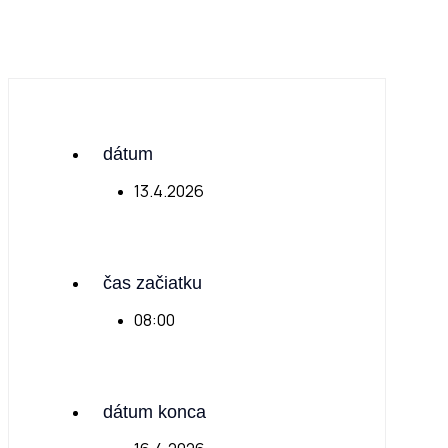
dátum
13.4.2026
čas začiatku
08:00
dátum konca