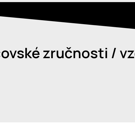
čovské zručnosti / vz