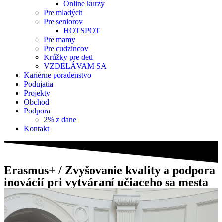
Online kurzy
Pre mladých
Pre seniorov
HOTSPOT
Pre mamy
Pre cudzincov
Krúžky pre deti
VZDELÁVAM SA
Kariérne poradenstvo
Podujatia
Projekty
Obchod
Podpora
2% z dane
Kontakt
Erasmus+ / Zvyšovanie kvality a podpora
inovácií pri vytváraní učiaceho sa mesta