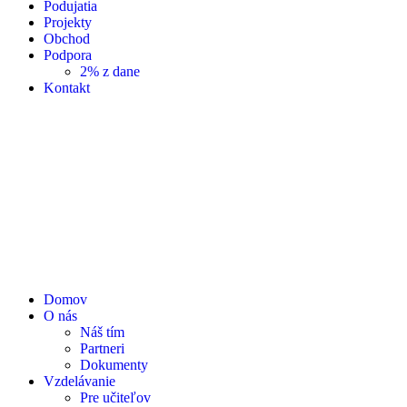
Podujatia
Projekty
Obchod
Podpora
2% z dane
Kontakt
Domov
O nás
Náš tím
Partneri
Dokumenty
Vzdelávanie
Pre učiteľov