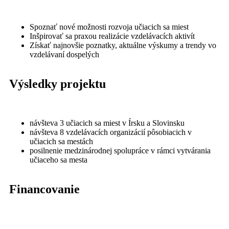
Spoznať nové možnosti rozvoja učiacich sa miest
Inšpirovať sa praxou realizácie vzdelávacích aktivít
Získať najnovšie poznatky, aktuálne výskumy a trendy vo
vzdelávaní dospelých
Výsledky projektu
návšteva 3 učiacich sa miest v Írsku a Slovinsku
návšteva 8 vzdelávacích organizácií pôsobiacich v
učiacich sa mestách
posilnenie medzinárodnej spolupráce v rámci vytvárania
učiaceho sa mesta
Financovanie