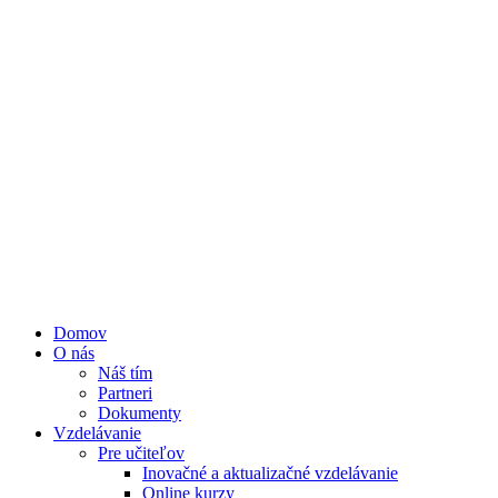
Domov
O nás
Náš tím
Partneri
Dokumenty
Vzdelávanie
Pre učiteľov
Inovačné a aktualizačné vzdelávanie
Online kurzy