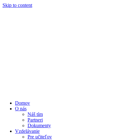
Skip to content
Domov
O nás
Náš tím
Partneri
Dokumenty
Vzdelávanie
Pre učiteľov