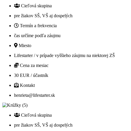
Cieľová skupina
pre žiakov SŠ, VŠ aj dospelých
Termín a frekvencia
čas určíme podľa záujmu
Miesto
Lifestarter / v prípade vyššieho záujmu na niektorej ZŠ
Cena za mesiac
30 EUR / účastník
Kontakt
henrieta@lifestarter.sk
Cieľová skupina
pre žiakov SŠ, VŠ aj dospelých