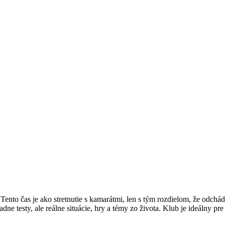
 Tento čas je ako stretnutie s kamarátmi, len s tým rozdielom, že odch
ne testy, ale reálne situácie, hry a témy zo života. Klub je ideálny pre