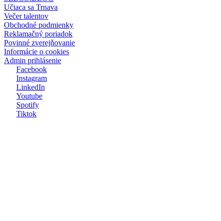
Učiaca sa Trnava
Večer talentov
Obchodné podmienky
Reklamačný poriadok
Povinné zverejňovanie
Informácie o cookies
Admin prihlásenie
Facebook
Instagram
LinkedIn
Youtube
Spotify
Tiktok