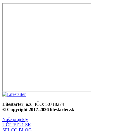
Lifestarter
,
o.z.
, IČO: 50718274
© Copyright 2017-2026 lifestarter.sk
Naše projekty
UČITEĽ21.SK
SELCO.BLOG