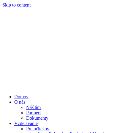
Skip to content
Domov
O nás
Náš tím
Partneri
Dokumenty
Vzdelávanie
Pre učiteľov