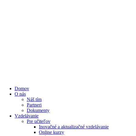
Domov
O nás
Náš tím
Partneri
Dokumenty
Vzdelávanie
Pre učiteľov
Inovačné a aktualizačné vzdelávanie
Online kurzy