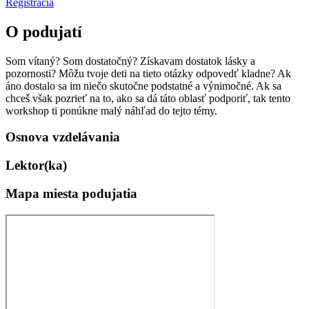
Registrácia
O podujatí
Som vítaný? Som dostatočný? Získavam dostatok lásky a
pozornosti? Môžu tvoje deti na tieto otázky odpovedť kladne? Ak
áno dostalo sa im niečo skutočne podstatné a výnimočné. Ak sa
chceš však pozrieť na to, ako sa dá táto oblasť podporiť, tak tento
workshop ti ponúkne malý náhľad do tejto témy.
Osnova vzdelávania
Lektor(ka)
Mapa miesta podujatia​