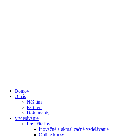
Domov
O nás
Náš tím
Partneri
Dokumenty
Vzdelávanie
Pre učiteľov
Inovačné a aktualizačné vzdelávanie
Online kurzy