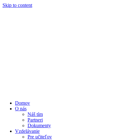
Skip to content
Domov
O nás
Náš tím
Partneri
Dokumenty
Vzdelávanie
Pre učiteľov