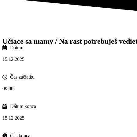
Učiace sa mamy / Na rast potrebuješ vedieť
Dátum
15.12.2025
Čas začiatku
09:00
Dátum konca
15.12.2025
Čas konca