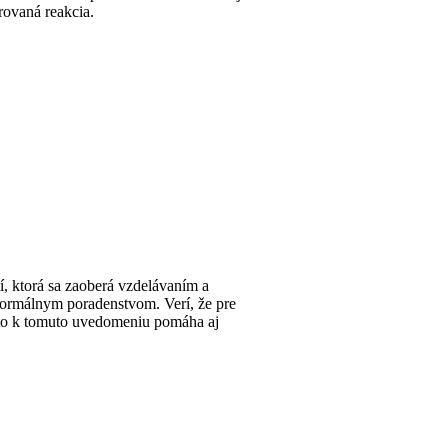
rovaná reakcia.
, ktorá sa zaoberá vzdelávaním a
formálnym poradenstvom. Verí, že pre
to k tomuto uvedomeniu pomáha aj