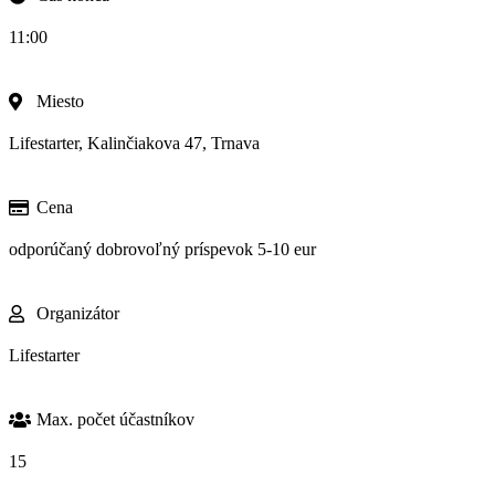
11:00
Miesto
Lifestarter, Kalinčiakova 47, Trnava
Cena
odporúčaný dobrovoľný príspevok 5-10 eur
Organizátor
Lifestarter
Max. počet účastníkov
15