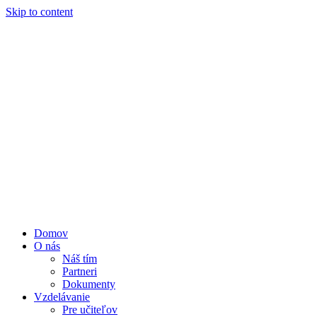
Skip to content
Domov
O nás
Náš tím
Partneri
Dokumenty
Vzdelávanie
Pre učiteľov