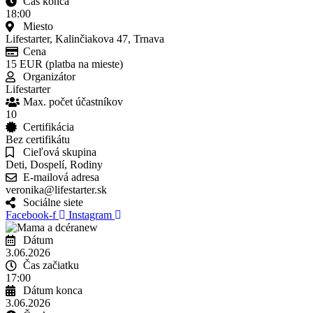
Čas konca
18:00
Miesto
Lifestarter, Kalinčiakova 47, Trnava
Cena
15 EUR (platba na mieste)
Organizátor
Lifestarter
Max. počet účastníkov
10
Certifikácia
Bez certifikátu
Cieľová skupina
Deti, Dospelí, Rodiny
E-mailová adresa
veronika@lifestarter.sk
Sociálne siete
Facebook-f
Instagram
Dátum
3.06.2026
Čas začiatku
17:00
Dátum konca
3.06.2026