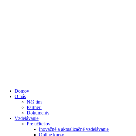
Domov
O nás
Náš tím
Partneri
Dokumenty
Vzdelávanie
Pre učiteľov
Inovačné a aktualizačné vzdelávanie
Online kurzy