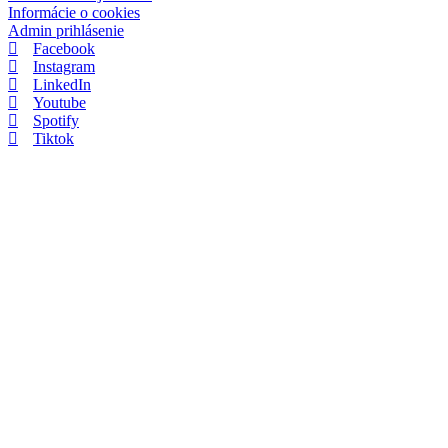
Informácie o cookies
Admin prihlásenie
Facebook
Instagram
LinkedIn
Youtube
Spotify
Tiktok