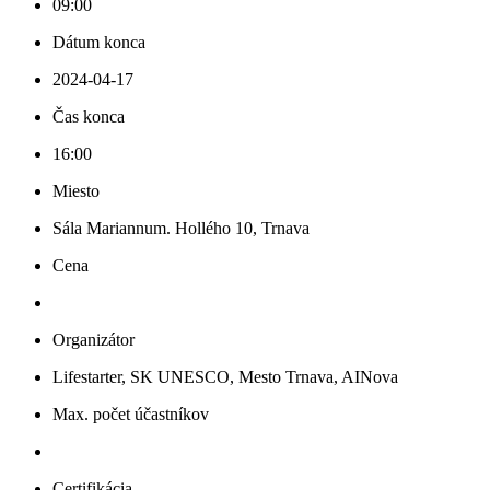
09:00
Dátum konca
2024-04-17
Čas konca
16:00
Miesto
Sála Mariannum. Hollého 10, Trnava
Cena
Organizátor
Lifestarter, SK UNESCO, Mesto Trnava, AINova
Max. počet účastníkov
Certifikácia