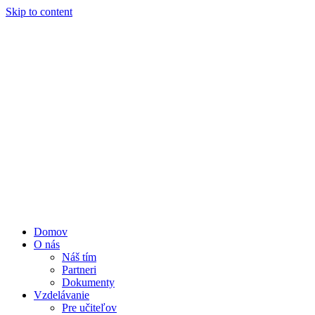
Skip to content
Domov
O nás
Náš tím
Partneri
Dokumenty
Vzdelávanie
Pre učiteľov