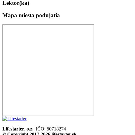
Lektor(ka)
Mapa miesta podujatia​
Lifestarter
,
o.z.
, IČO: 50718274
© Copyright 2017-2026 lifestarter.sk