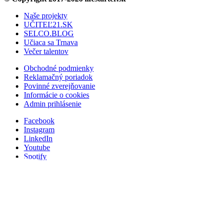
Naše projekty
UČITEĽ21.SK
SELCO.BLOG
Učiaca sa Trnava
Večer talentov
Obchodné podmienky
Reklamačný poriadok
Povinné zverejňovanie
Informácie o cookies
Admin prihlásenie
Facebook
Instagram
LinkedIn
Youtube
Spotify
Tiktok