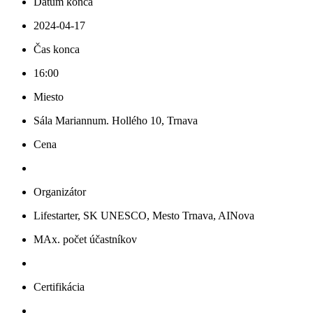
Dátum konca
2024-04-17
Čas konca
16:00
Miesto
Sála Mariannum. Hollého 10, Trnava
Cena
Organizátor
Lifestarter, SK UNESCO, Mesto Trnava, AINova
MAx. počet účastníkov
Certifikácia