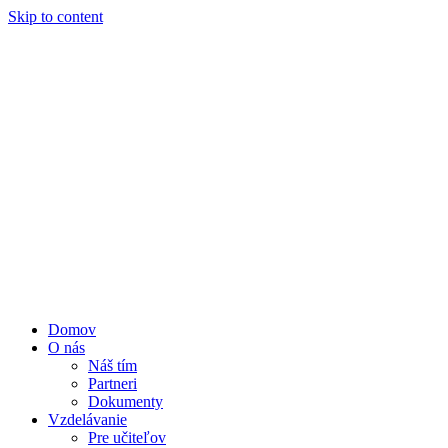
Skip to content
Domov
O nás
Náš tím
Partneri
Dokumenty
Vzdelávanie
Pre učiteľov