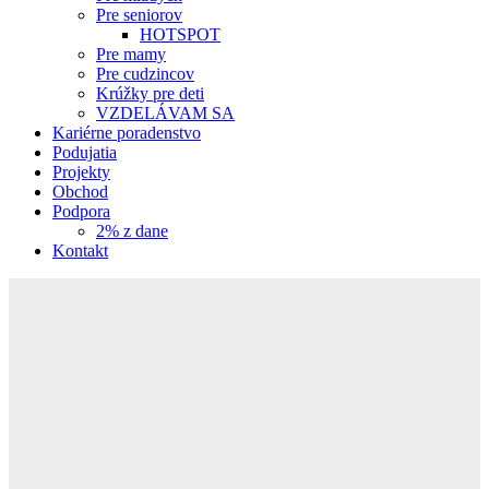
Pre seniorov
HOTSPOT
Pre mamy
Pre cudzincov
Krúžky pre deti
VZDELÁVAM SA
Kariérne poradenstvo
Podujatia
Projekty
Obchod
Podpora
2% z dane
Kontakt