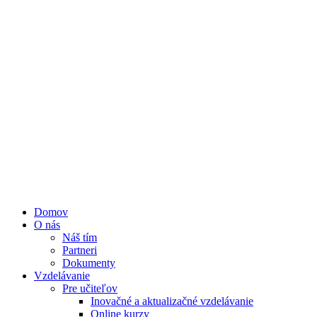
Domov
O nás
Náš tím
Partneri
Dokumenty
Vzdelávanie
Pre učiteľov
Inovačné a aktualizačné vzdelávanie
Online kurzy