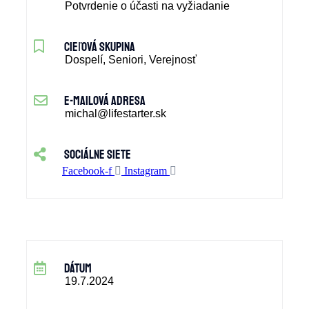
Potvrdenie o účasti na vyžiadanie
cieľová skupina
Dospelí, Seniori, Verejnosť
e-mailová adresa
michal@lifestarter.sk
sociálne siete
Facebook-f
Instagram
dátum
19.7.2024