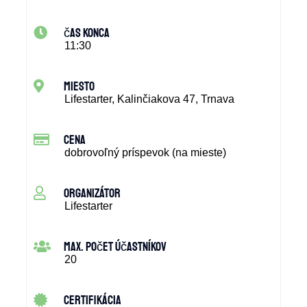
čas konca
11:30
miesto
Lifestarter, Kalinčiakova 47, Trnava
cena
dobrovoľný príspevok (na mieste)
organizátor
Lifestarter
max. počet účastníkov
20
certifikácia