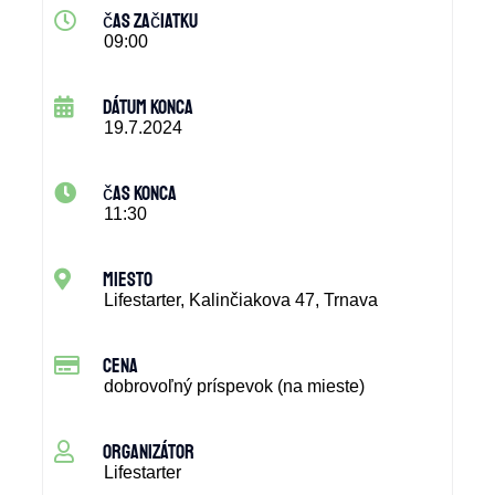
čas začiatku
09:00
dátum konca
19.7.2024
čas konca
11:30
miesto
Lifestarter, Kalinčiakova 47, Trnava
cena
dobrovoľný príspevok (na mieste)
organizátor
Lifestarter