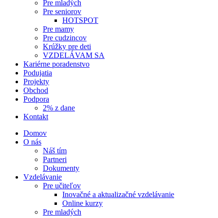
Pre mladých
Pre seniorov
HOTSPOT
Pre mamy
Pre cudzincov
Krúžky pre deti
VZDELÁVAM SA
Kariérne poradenstvo
Podujatia
Projekty
Obchod
Podpora
2% z dane
Kontakt
Domov
O nás
Náš tím
Partneri
Dokumenty
Vzdelávanie
Pre učiteľov
Inovačné a aktualizačné vzdelávanie
Online kurzy
Pre mladých