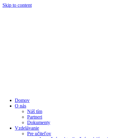
Skip to content
Domov
O nás
Náš tím
Partneri
Dokumenty
Vzdelávanie
Pre učiteľov