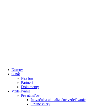
Domov
O nás
Náš tím
Partneri
Dokumenty
Vzdelávanie
Pre učiteľov
Inovačné a aktualizačné vzdelávanie
Online kurzy