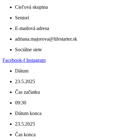
Cieľová skupina
Seniori
E-mailová adresa
adriana.majorova@lifestarter.sk
Sociálne siete
Facebook-f
Instagram
Dátum
23.5.2025
Čas začiatku
09:30
Dátum konca
23.5.2025
Čas konca