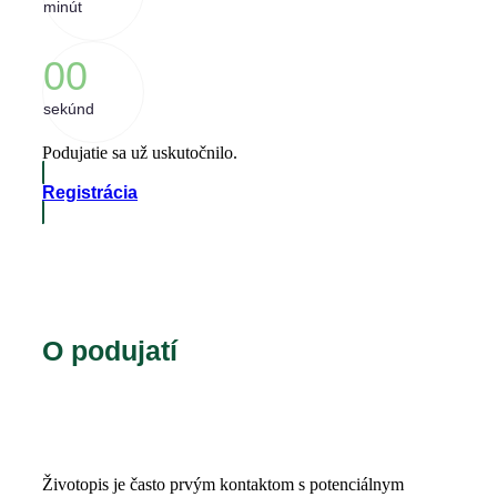
minút
0
0
sekúnd
Podujatie sa už uskutočnilo.
Registrácia
O podujatí
Životopis je často prvým kontaktom s potenciálnym