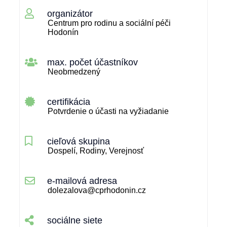
organizátor
Centrum pro rodinu a sociální péči
Hodonín
max. počet účastníkov
Neobmedzený
certifikácia
Potvrdenie o účasti na vyžiadanie
cieľová skupina
Dospelí, Rodiny, Verejnosť
e-mailová adresa
dolezalova@cprhodonin.cz
sociálne siete