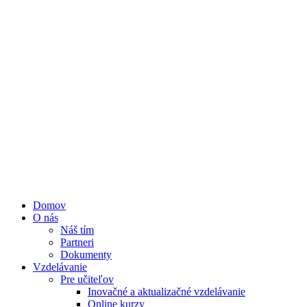
Domov
O nás
Náš tím
Partneri
Dokumenty
Vzdelávanie
Pre učiteľov
Inovačné a aktualizačné vzdelávanie
Online kurzy