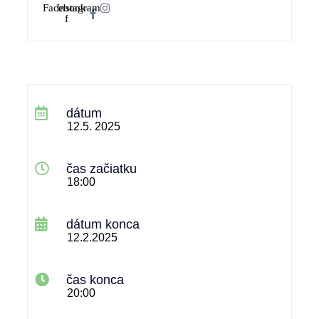
Facebook-
Instagram
f
dátum
12.5. 2025
čas začiatku
18:00
dátum konca
12.2.2025
čas konca
20:00