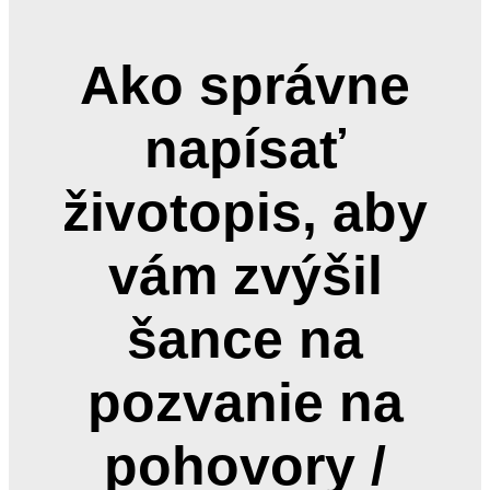
Ako správne
napísať
životopis, aby
vám zvýšil
šance na
pozvanie na
pohovory /