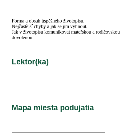
Forma a obsah úspěšného životopisu.
Nejčastější chyby a jak se jim vyhnout.
Jak v životopisu komunikovat mateřskou a rodičovskou
dovolenou.
Lektor(ka)
Mapa miesta podujatia​