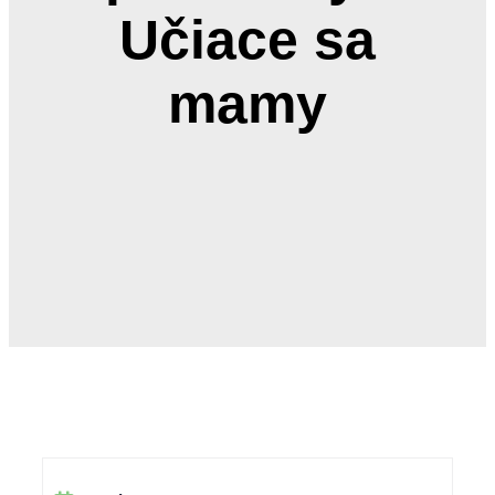
Učiace sa
mamy