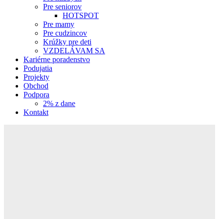
Pre seniorov
HOTSPOT
Pre mamy
Pre cudzincov
Krúžky pre deti
VZDELÁVAM SA
Kariérne poradenstvo
Podujatia
Projekty
Obchod
Podpora
2% z dane
Kontakt