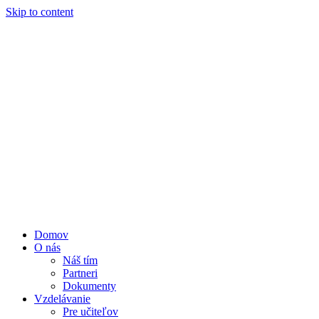
Skip to content
Domov
O nás
Náš tím
Partneri
Dokumenty
Vzdelávanie
Pre učiteľov