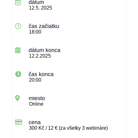
dátum
12.5. 2025
čas začiatku
18:00
dátum konca
12.2.2025
čas konca
20:00
miesto
Online
cena
300 Kč / 12 € (za všetky 3 webináre)